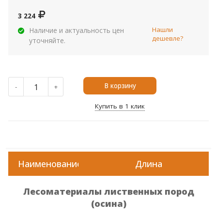
3 224
Нашли
Наличие и актуальность цен
дешевле?
уточняйте.
В корзину
-
+
Купить в 1 клик
Наименование
Длина
Ц
Лесоматериалы лиственных пород
(осина)