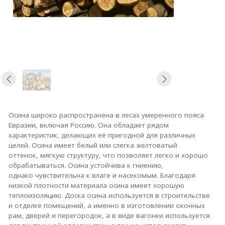
Осина широко распространена в лесах умеренного пояса
Евразии, включая Россию. Она обладает рядом
характеристик, делающих её пригодной для различных
целей. Осина имеет
белый или слегка желтоватый
оттенок,
мягкую структуру, что позволяет легко и хорошо
обрабатываться. Осина
устойчива к гниению,
однако чувствительна к влаге и насекомым.
Благодаря
низкой плотности материала осина имеет хорошую
теплоизоляцию. Доска осина
используется в с
троительстве
и отделке помещений, а именно в и
зготовлении оконных
рам, дверей и перегородок, а в виде вагонки используется