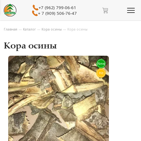
+7 (962) 799-06-61
+ 7 (909) 506-76-47
Главная
—
Каталог
—
Кора осины
—
Кора осины
Кора осины
New
Hit