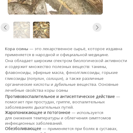
Кора осины
— это лекарственное сырьё, которое издавна
применяется в народной и официальной медицине.
Она обладает широким спектром биологической активности
и содержит множество полезных веществ: танины,
флавоноиды, эфирные масла, фенолгликозиды, горькие
гликозиды (
популин
,
салицин
), а также различные
органические кислоты и дубильные вещества.
Основные
лечебные свойства коры осины
Противовоспалительное и антисептическое действие
—
помогает при простудах, гриппе, воспалительных
заболеваниях дыхательных путей.
Жаропонижающее и потогонное
— используется
для снижения температуры и облегчения симптомов
инфекционных заболеваний.
Обезболивающее
— применяется при болях в суставах,