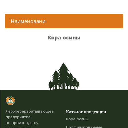
Наименование
Кора осины
Лесоперерабатывающее
Каталог продукции
предприятие
Кора осины
по производству
Профилированные